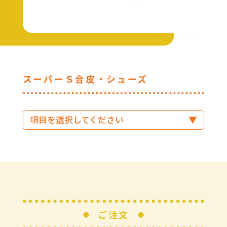
スーパーＳ合皮・シューズ
ご注文
おすすめポイント
仕様
ご注文