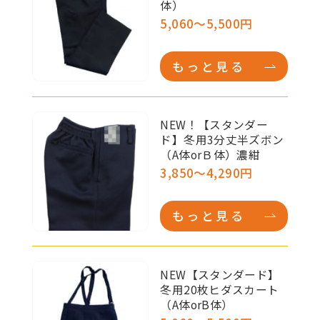
体）
5,060～5,500円
もっと見る
NEW！【スタンダー
ド】冬用3分丈半ズボン
（A体orＢ体）濃紺
3,850～4,290円
もっと見る
NEW【スタンダード】
冬用20枚ヒダスカート
（A体orB体）