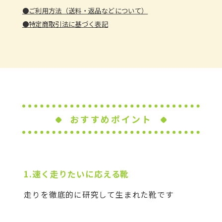
22
23
24
25
26
●ご利用方法（送料・返品などについて）
●特定商取引法に基づく表記
29
30
おすすめポイント
1.速く走りたいに応える靴