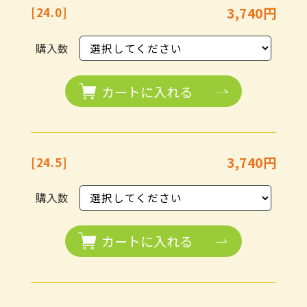
3,740円
[24.0]
購入数
カートに入れる
3,740円
[24.5]
火
水
木
金
土
購入数
1
2
3
4
5
カートに入れる
8
9
10
11
12
15
16
17
18
19