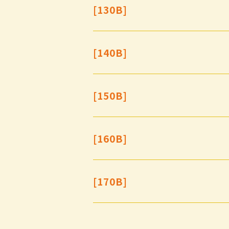
[130B]
[140B]
[150B]
[160B]
金
土
[170B]
4
5
11
12