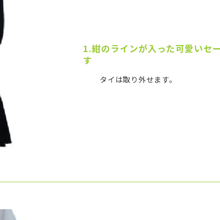
1.紺のラインが入った可愛いセ
す