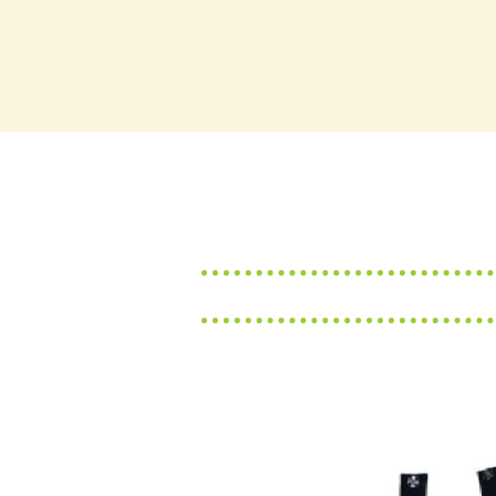
18
19
25
26