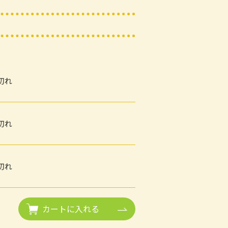
切れ
切れ
切れ
カートに入れる