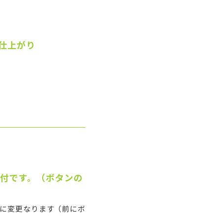
な仕上がり
プ付です。（ボタンの
に変更なります（前にボ