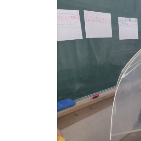
25
26