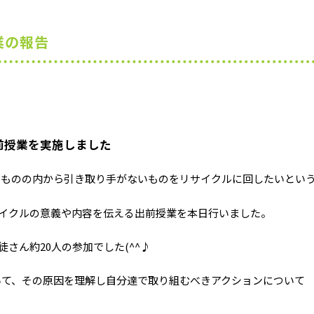
業の報告
前授業を実施しました
るものの内から引き取り手がないものをリサイクルに回したいとい
サイクルの意義や内容を伝える出前授業を本日行いました。
さん約20人の参加でした(^^♪
いて、その原因を理解し自分達で取り組むべきアクションについて