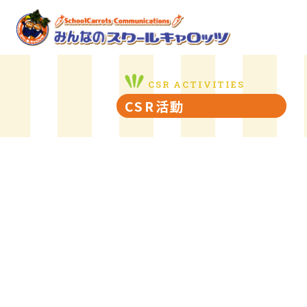
CSR ACTIVITIES
CSR活動