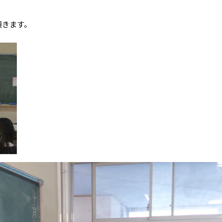
。
頂きます。