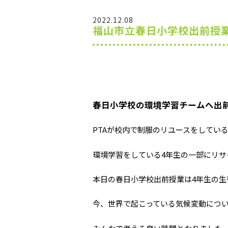
2022.12.08
福山市立春日小学校出前授
春日小学校の環境学習チームへ出
PTAが校内で制服のリユースをしてい
環境学習をしている4年生の一部にリ
本日の春日小学校出前授業は4年生の生徒
今、世界で起こっている気候変動につ