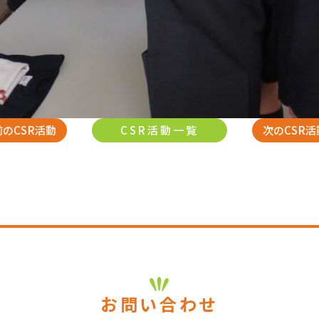
前のCSR活動
CSR活動一覧
次のCSR活
お問い合わせ