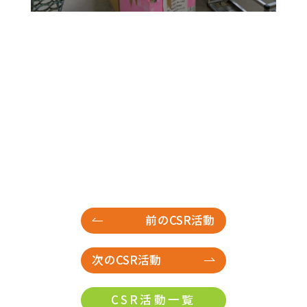
29
30
前のCSR活動
次のCSR活動
CSR活動一覧