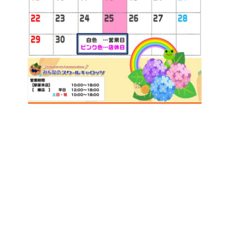
火
水
木
金
土
1
2
3
4
5
8
9
10
11
12
15
16
17
18
19
22
23
24
25
26
29
30